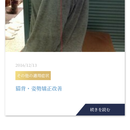
2016/12/13
その他の適用症状
猫背・姿勢矯正改善
続きを読む