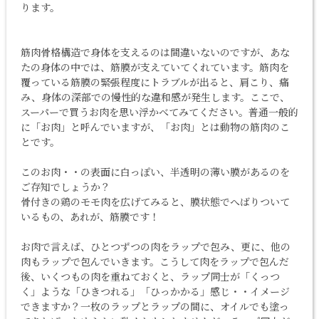
ります。
筋肉骨格構造で身体を支えるのは間違いないのですが、あな
たの身体の中では、筋膜が支えていてくれています。筋肉を
覆っている筋膜の緊張程度にトラブルが出ると、
肩こり
、痛
み、身体の深部での慢性的な違和感が発生します。ここで、
スーパーで買うお肉を思い浮かべてみてください。普通一般的
に「お肉」と呼んでいますが、「お肉」とは動物の筋肉のこ
とです。
このお肉・・の表面に白っぽい、半透明の薄い膜があるのを
ご存知でしょうか？
骨付きの鶏のモモ肉を広げてみると、膜状態でへばりついて
いるもの、あれが、筋膜です！
お肉で言えば、ひとつずつの肉をラップで包み、更に、他の
肉もラップで包んでいきます。こうして肉をラップで包んだ
後、いくつもの肉を重ねておくと、ラップ同士が「くっつ
く」ような「ひきつれる」「ひっかかる」感じ・・イメージ
できますか？一枚のラップとラップの間に、オイルでも塗っ