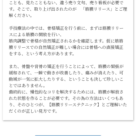
ことも、見たこともない、違う売り文句、売り看板が必要で
す。そこで、取り上げ出されたのが 「筋膜リリース」とご理
解ください。
手技療法の中では、骨格矯正を行う前に、まずは筋膜リリー
スによる筋膜の開放を行い、
筋肉調整で骨格が自然矯正されるかを確認します。仮に筋筋
膜リリースでの自然矯正が難しい場合には骨格への直接矯正
をする、という考え方があります。
また、骨盤や背骨の矯正を行うことによって、筋膜の緊張が
緩和されて、一瞬で動きが改善したり、痛みが消えたり、可
動域が一気に拡大したりする、ということも決して珍しいこ
とではありません。
最終的に、慢性的なコリを解決するためには、筋膜が解放さ
れた状態を作ることが必要です。その為の方法はいくつもあ
り、そのひとつが、【筋膜リリーステクニック】とご理解いた
だくのが正しい見方です。