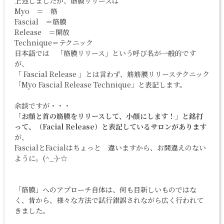
上述しましたが、筋膜リリースは
Myo ＝ 筋
Fascial ＝筋膜
Release ＝開放
Technique＝テクニック
日本語では 「筋膜リリース」という呼び名が一般的です
が、
「 Fascial Release 」とは言わず、筋筋膜リリーステクニック
「Myo Fascial Release Technique」と表記します。
余談ですが・・・
「お顔と首の筋膜をリリースして、小顔にします！」と銘打
って、（Facial Release）と表記しているサロンがあります
が、
FascialとFacialはちょっと 違いますから、お間違えのない
ように。(^_-)-☆
「筋膜」へのアプローチ自体は、何も目新しいものではな
く、昔から、様々な方法で試行錯誤されながら広く行われて
きました。