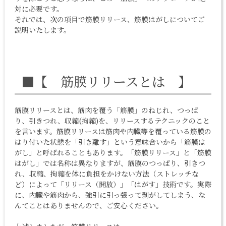
対に必要です。
それでは、次の項目で筋膜リリース、筋膜はがしについてご
説明いたします。
■【 筋膜リリースとは 】
筋膜リリースとは、筋肉を覆う「筋膜」のねじれ、つっぱ
り、引きつれ、収縮(拘縮)を、リリースするテクニックのこと
を言います。筋膜リリースは筋肉や内臓等を覆っている筋膜の
はり付いた状態を「引き離す」という意味合いから「筋膜は
がし」と呼ばれることもあります。「筋膜リリース」と「筋膜
はがし」では名称は異なりますが、筋膜のつっぱり、引きつ
れ、収縮、拘縮を体に負担をかけない方法（ストレッチな
ど）によって「リリース（開放）」「はがす」技術です。実際
に、内臓や筋肉から、強引に引っ張って剥がしてしまう、な
んてことはありませんので、ご安心ください。