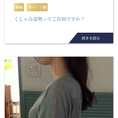
腰痛
ぎっくり腰
くしゃみ姿勢ってご存知ですか？
続きを読む