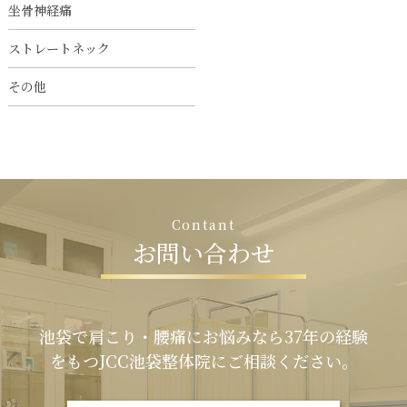
坐骨神経痛
ストレートネック
その他
C
o
n
t
a
n
t
お
問
い
合
わ
せ
池袋で肩こり・腰痛にお悩みなら37年の経験
をもつJCC池袋整体院にご相談ください。