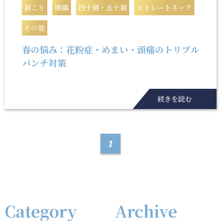
肩こり
頭痛
四十肩・五十肩
ストレートネック
その他
春の悩み：花粉症・めまい・頭痛のトリプル
パンチ対策
続きを読む
1
Category
Archive