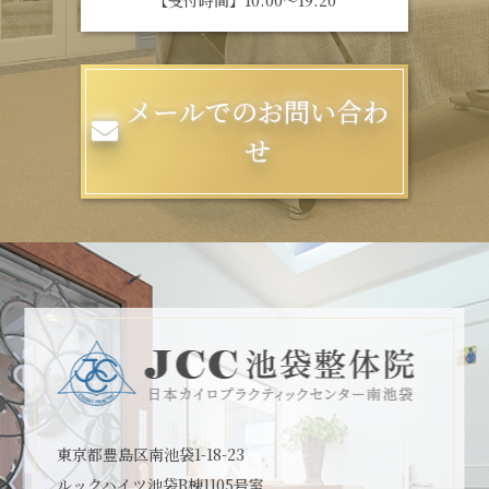
【受付時間】10:00～19:20
メールでのお問い合わ
せ
東京都豊島区南池袋1-18-23
ルックハイツ池袋B棟1105号室