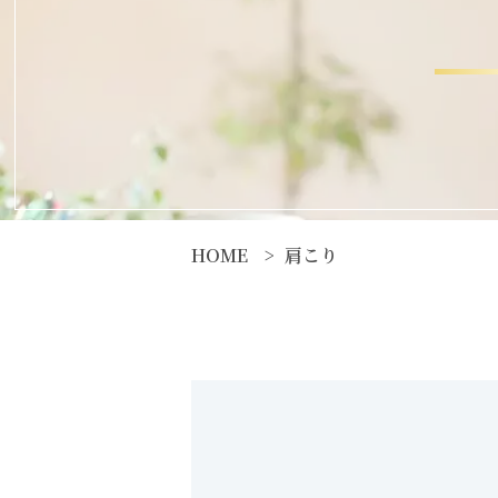
HOME
肩こり