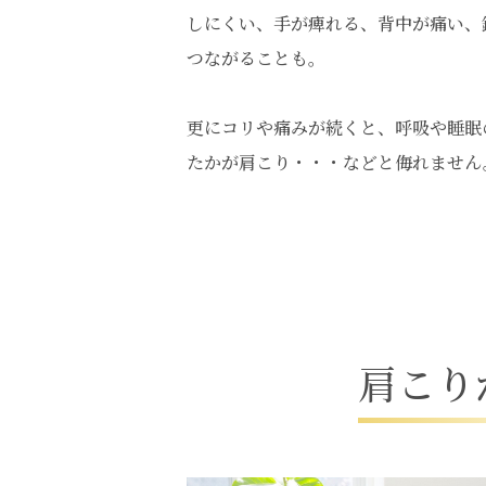
しにくい、手が痺れる、背中が痛い、
つながることも。
更にコリや痛みが続くと、呼吸や睡眠
たかが肩こり・・・などと侮れません
肩
こ
り