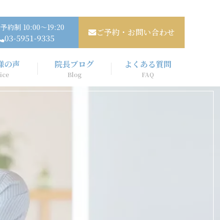
予約制 10:00～19:20
ご予約・お問い合わせ
03-5951-9335
様の声
院長ブログ
よくある質問
ice
Blog
FAQ