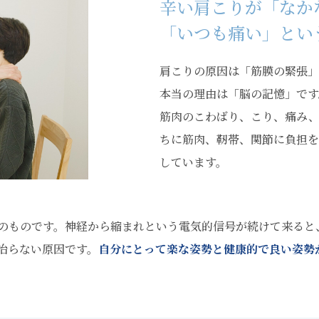
辛い肩こりが「なか
「いつも痛い」とい
肩こりの原因は「筋膜の緊張」
本当の理由は「脳の記憶」です
筋肉のこわばり、こり、痛み
ちに筋肉、靭帯、関節に負担を
しています。
のものです。神経から縮まれという電気的信号が続けて来ると
治らない原因です。
自分にとって楽な姿勢と健康的で良い姿勢