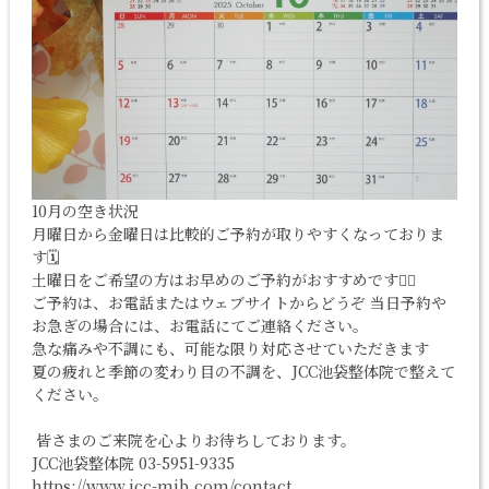
10月の空き状況
月曜日から金曜日は比較的ご予約が取りやすくなっておりま
す🗓️
土曜日をご希望の方はお早めのご予約がおすすめです🏃‍♀️
ご予約は、お電話またはウェブサイトからどうぞ 当日予約や
お急ぎの場合には、お電話にてご連絡ください。
急な痛みや不調にも、可能な限り対応させていただきます
夏の疲れと季節の変わり目の不調を、JCC池袋整体院で整えて
ください。
皆さまのご来院を心よりお待ちしております。
JCC池袋整体院 03-5951-9335
https://www.jcc-mib.com/contact