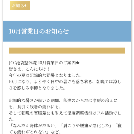
お知らせ
10月営業日のお知らせ
JCC池袋整体院 10月営業日のご案内🍁
皆さま、こんにちは！
今年の夏は記録的な猛暑となりました。
10月になり、ようやく日中の暑さも落ち着き、朝晩では涼し
さを感じる季節となりました。
記録的な暑さが続いた期間、私達のからだは冷房の冷えに
も、長引く残暑の疲れにも、
そして朝晩の寒暖差にも耐えて温度調整機能はフル活動でし
た。
「なんだか身体がだるい」「肩こりや腰痛が悪化した」「寝
ても疲れがとれない」など、