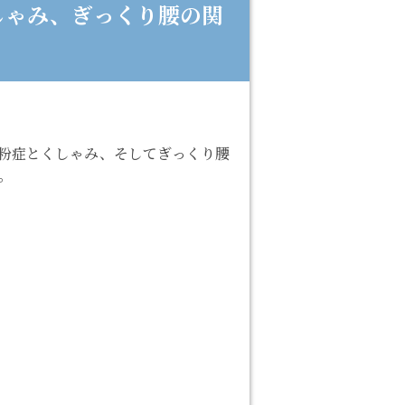
しゃみ、ぎっくり腰の関
粉症とくしゃみ、そしてぎっくり腰
。