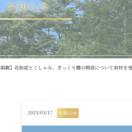
お
知
ら
せ
に掲載】花粉症とくしゃみ、ぎっくり腰の関係について取材を
2025/03/17
お知らせ