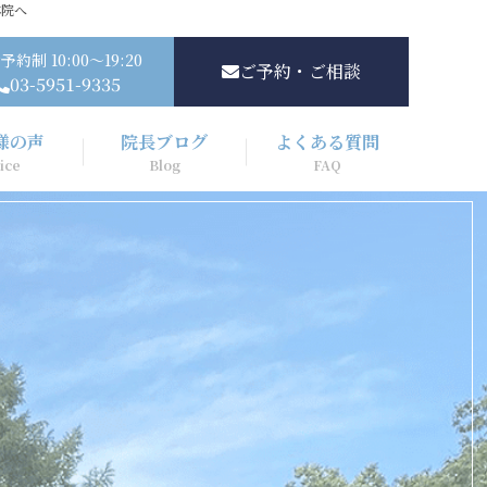
体院へ
予約制 10:00～19:20
ご予約・ご相談
03-5951-9335
様の声
院長ブログ
よくある質問
ice
Blog
FAQ