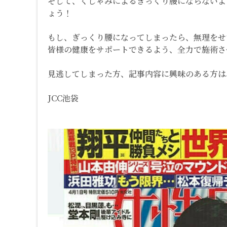
そして、くしゃみによるぎっくり腰にならないよ
ょう！
もし、ぎっくり腰になってしまったら、無理をせ
皆様の健康をサポートできるよう、全力で施術さ
見逃してしまった方、記事内容に興味のある方は
JCC池袋