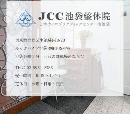
東京都豊島区南池袋1-18-23
ルックハイツ池袋B棟1105号室
池袋各線２分 西武の駐車場のならび
TEL：
03-5951-9335
受付時間：10:00～19:20
定休日：水曜・日曜・祝日