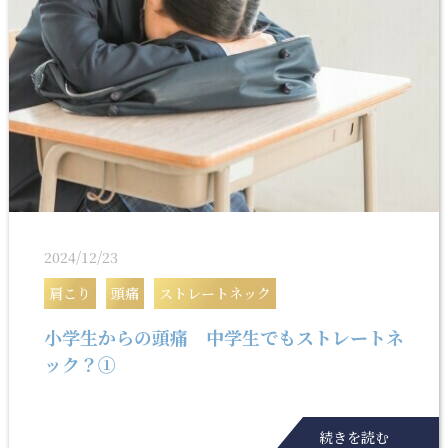
2024/12/23
肩こり
頭痛
ストレートネック
小学生からの頭痛 中学生でもストレートネ
ック？①
続きを読む