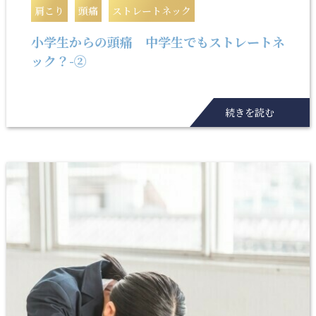
肩こり
頭痛
ストレートネック
小学生からの頭痛 中学生でもストレートネ
ック？-②
続きを読む