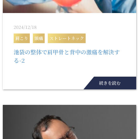
2024/12/18
肩こり
頭痛
ストレートネック
池袋の整体で肩甲骨と背中の激痛を解決す
る-2
続きを読む