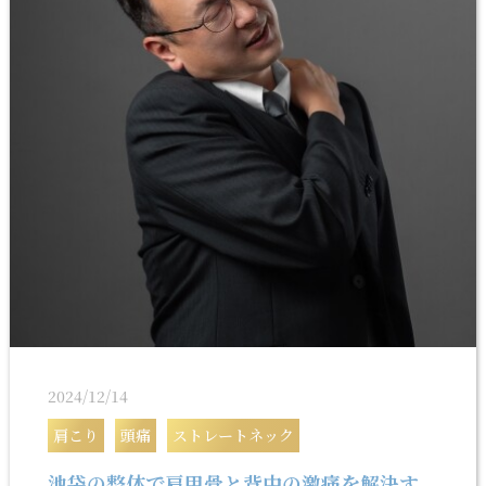
2024/12/14
肩こり
頭痛
ストレートネック
池袋の整体で肩甲骨と背中の激痛を解決す