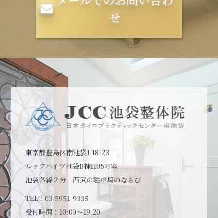
せ
東京都豊島区南池袋1-18-23
ルックハイツ池袋B棟1105号室
池袋各線２分 西武の駐車場のならび
TEL：
03-5951-9335
受付時間：10:00～19:20